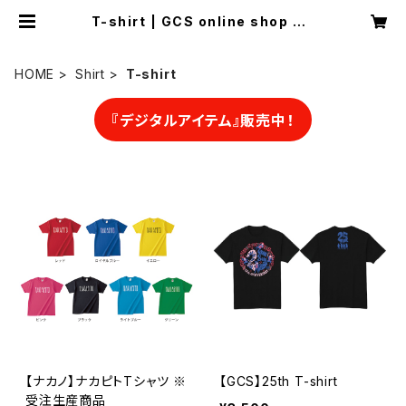
T-shirt | GCS online shop 〜L
OVE PEACE〜
HOME
Shirt
T-shirt
『デジタルアイテム』販売中！
【ナカノ】ナカピトTシャツ ※
【GCS】25th T-shirt
受注生産商品