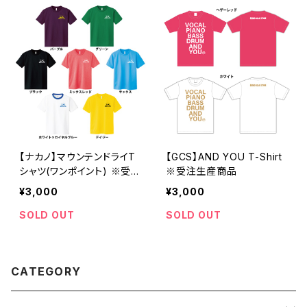
【ナカノ】マウンテンドライT
【GCS】AND YOU T-Shirt
シャツ(ワンポイント) ※受注
※受注生産商品
生産商品 <6/4 22時〜受
¥3,000
¥3,000
付開始>
SOLD OUT
SOLD OUT
CATEGORY