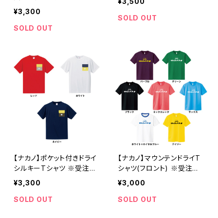
¥3,500
¥3,300
SOLD OUT
SOLD OUT
【ナカノ】ポケット付きドライ
【ナカノ】マウンテンドライT
シルキーTシャツ ※受注生
シャツ(フロント) ※受注生
産商品
産商品 <6/4 22時〜受付
¥3,300
¥3,000
開始>
SOLD OUT
SOLD OUT