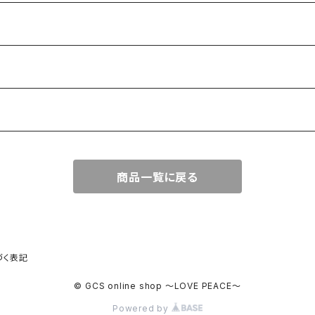
商品一覧に戻る
づく表記
© GCS online shop 〜LOVE PEACE〜
Powered by