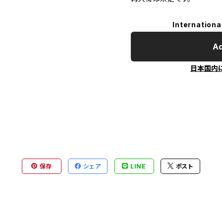
Internationa
Ad
日本国内
保存
シェア
LINE
ポスト