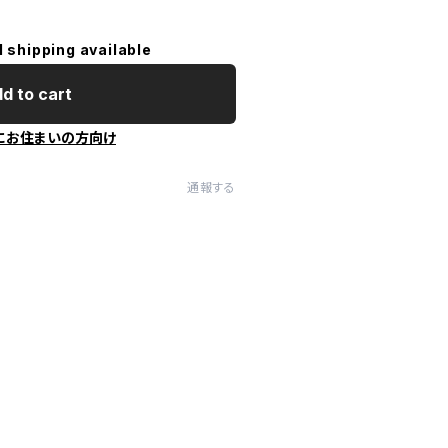
l shipping available
d to cart
にお住まいの方向け
通報する