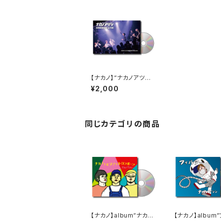
【ナカノ】“ナカノアツシ
ワンマンライブ” DVD
¥2,000
同じカテゴリの商品
【ナカノ】album“ナカノ
【ナカノ】album