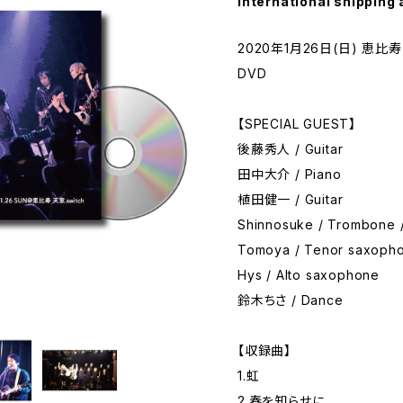
International shipping 
2020年1月26日(日) 恵比
DVD
【SPECIAL GUEST】
後藤秀人 / Guitar
田中大介 / Piano
植田健一 / Guitar
Shinnosuke / Trombo
Tomoya / Tenor saxo
Hys / Alto saxophone
鈴木ちさ / Dance
【収録曲】
1.虹
2.春を知らせに