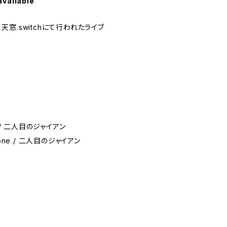
available
寿 天窓.switchにて行われたライブ
ne / 二人目のジャイアン
phone / 二人目のジャイアン